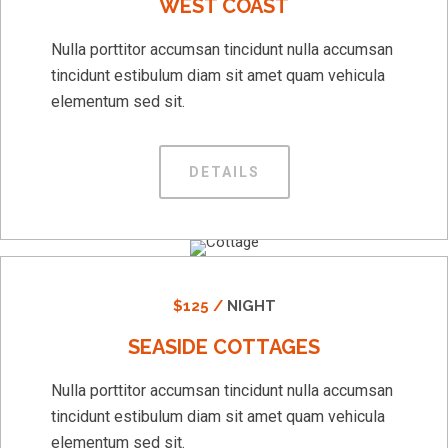
WEST COAST
Nulla porttitor accumsan tincidunt nulla accumsan
tincidunt estibulum diam sit amet quam vehicula
elementum sed sit.
DETAILS
$125 /
NIGHT
SEASIDE COTTAGES
Nulla porttitor accumsan tincidunt nulla accumsan
tincidunt estibulum diam sit amet quam vehicula
elementum sed sit.