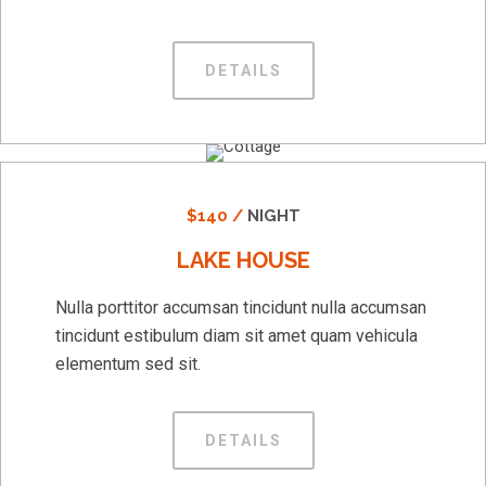
DETAILS
$140 /
NIGHT
LAKE HOUSE
Nulla porttitor accumsan tincidunt nulla accumsan
tincidunt estibulum diam sit amet quam vehicula
elementum sed sit.
DETAILS