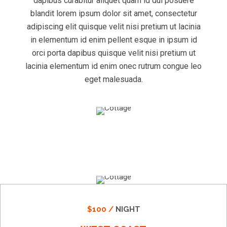
dapibus curabitur aliquet quam id dui posuere
blandit lorem ipsum dolor sit amet, consectetur
adipiscing elit quisque velit nisi pretium ut lacinia
in elementum id enim pellent esque in ipsum id
orci porta dapibus quisque velit nisi pretium ut
lacinia elementum id enim onec rutrum congue leo
eget malesuada.
$100 /
NIGHT