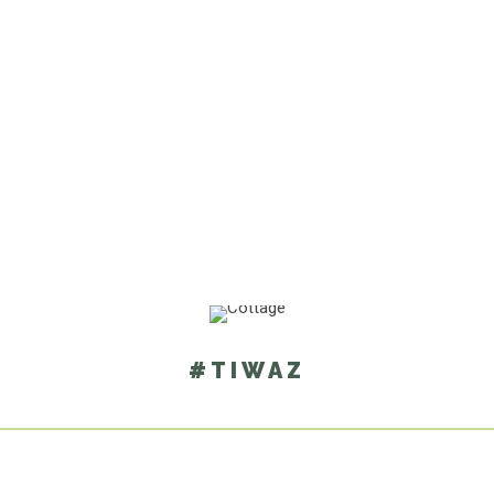
volutpat nulla porttitor accumsan tincidunt pellentesque
in ipsum id orci porta dapibus proin eget tortor risus
curabitur non nulla sit amet nisl tempus convallis quis
ac lectus.
#TIWAZ