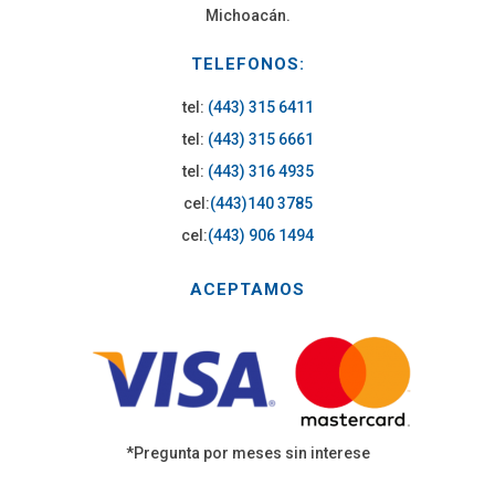
Michoacán.
TELEFONOS:
tel:
(443) 315 6411
tel:
(443) 315 6661
tel:
(443) 316 4935
cel:
(443)140 3785
cel:
(443) 906 1494
ACEPTAMOS
*Pregunta por meses sin interese