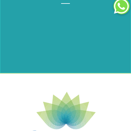
Se le brinda al ex usuario una atención posterior al
tratamiento residencial, la cual es esencial para el éxito de su
recuperación.