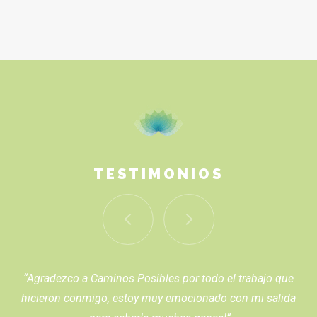
TESTIMONIOS
“Estoy muy agradecido con Caminos Posibles por todo el
buen trato que me dieron durante mi estancia.”