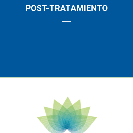
POST-TRATAMIENTO
Se le brinda al ex usuario una atención posterior al
tratamiento residencial, la cual es esencial para el éxito de su
recuperación.