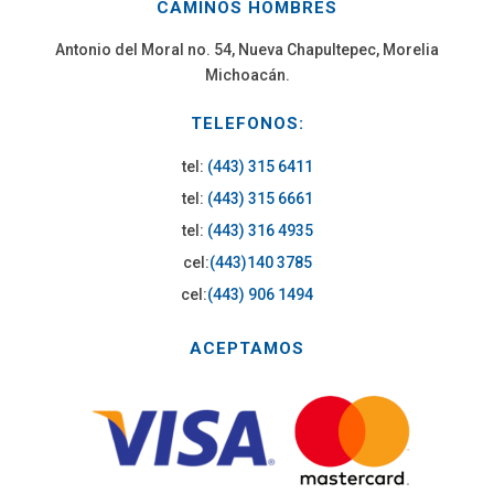
CAMINOS HOMBRES
Antonio del Moral no. 54, Nueva Chapultepec, Morelia
Michoacán.
TELEFONOS:
tel:
(443) 315 6411
tel:
(443) 315 6661
tel:
(443) 316 4935
cel:
(443)140 3785
cel:
(443) 906 1494
ACEPTAMOS